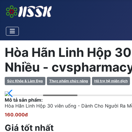
Hòa Hãn Linh Hộp 30
Nhiều - cvspharmac
Sức Khỏe & Làm Đẹp
Thực phẩm chức năng
Hỗ trợ hệ miễn dịch
Mô tả sản phẩm:
Hòa Hãn Linh Hộp 30 viên uống - Dành Cho Người Ra M
160.000đ
Giá tốt nhất