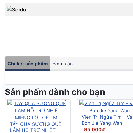
Chi tiết sản phẩm
Bình luận
Sản phẩm dành cho bạn
Viên Trị.Ngứa Tím - Vai
Bon Jie Yang Wan
TÂY QUA SƯƠNG QUẾ
95.000đ
LÂM HỖ TRỢ NHIỆT