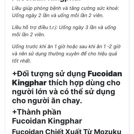
Liều giúp phòng bệnh và tăng cường sức khoẻ:
Uống ngày 2 lần và uống mỗi lần 2 viên.
Liều hỗ trợ điều t.r.ị: Uống ngày 3 lần và uống
mỗi lần 2 viên.
Uống trước khi ăn 1 giờ hoặc sau khi ăn 1 -2 giờ
và nên sử dụng thường xuyên để cho hiệu quả
tốt nhất.
+Đối tượng sử dụng
Fucoidan
Kingphar
thích hợp dùng cho
người lớn và có thể sử dụng
cho người ăn chay.
+Thành phần
Fucoidan Kingphar
Fucoidan Chiết Xuất Từ Mozuku