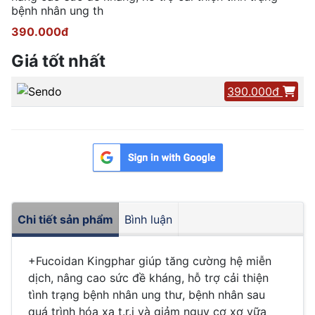
bệnh nhân ung th
390.000đ
Giá tốt nhất
390.000đ
Chi tiết sản phẩm
Bình luận
+Fucoidan
Kingphar giúp tăng cường hệ miễn
dịch, nâng cao sức đề kháng, hỗ trợ cải thiện
tình trạng bệnh nhân ung thư, bệnh nhân sau
quá trình hóa xạ t.r.ị và giảm nguy cơ xơ vữa