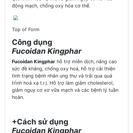
động mạch, chống oxy hóa cơ thể.
Top of Form
Công dụng
Fucoidan Kingphar
Fucoidan Kingphar
hỗ trợ miễn dịch, nâng cao
sức đề kháng, chống oxy hoá, hỗ trợ cải thiện
tình trạng bệnh nhân ung thư và trải qua quá
trình hoá xạ t.r.ị. Hỗ trợ làm giảm cholesterol,
giảm nguy cơ xơ vữa mạch và các bệnh lý tuần
hoàn.
+Cách sử dụng
Fucoidan Kingphar