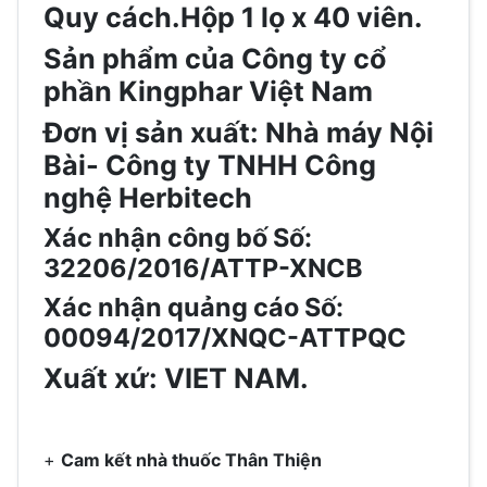
Quy cách.
Hộp 1 lọ x 40 viên.
Sản phẩm của
Công ty cổ
phần Kingphar Việt Nam
Đơn vị sản xuất:
Nhà máy Nội
Bài- Công ty TNHH Công
nghệ Herbitech
Xác nhận công bố
Số:
32206/2016/ATTP-XNCB
Xác nhận quảng cáo
Số:
00094/2017/XNQC-ATTPQC
Xuất xứ:
VIET NAM.
+
Cam kết nhà thuốc Thân Thiện