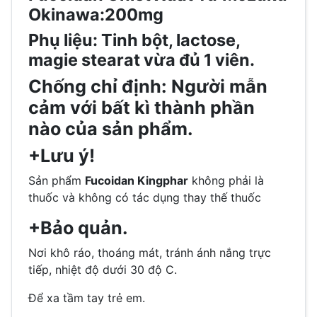
Okinawa:200mg
Phụ liệu:
Tinh bột, lactose,
magie stearat vừa đủ 1 viên.
Chống chỉ định:
Người mẫn
cảm với bất kì thành phần
nào của sản phẩm.
+Lưu ý!
Sản phẩm
Fucoidan Kingphar
không phải là
thuốc và không có tác dụng thay thế thuốc
+Bảo quản.
Nơi khô ráo, thoáng mát, tránh ánh nắng trực
tiếp, nhiệt độ dưới 30 độ C.
Để xa tầm tay trẻ em.