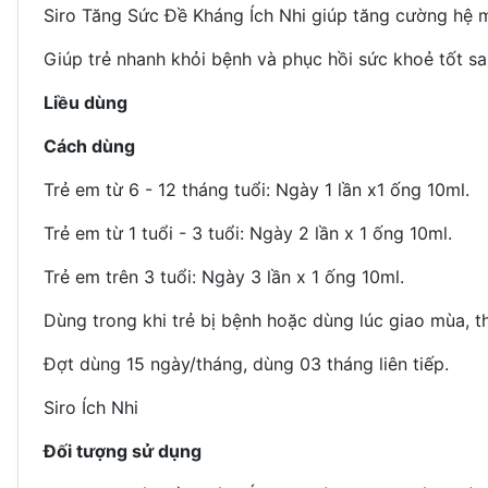
Siro Tăng Sức Đề Kháng Ích Nhi giúp tăng cường hệ mi
Giúp trẻ nhanh khỏi bệnh và phục hồi sức khoẻ tốt sa
Liều dùng
Cách dùng
Trẻ em từ 6 - 12 tháng tuổi: Ngày 1 lần x1 ống 10ml.
Trẻ em từ 1 tuổi - 3 tuổi: Ngày 2 lần x 1 ống 10ml.
Trẻ em trên 3 tuổi: Ngày 3 lần x 1 ống 10ml.
Dùng trong khi trẻ bị bệnh hoặc dùng lúc giao mùa, th
Đợt dùng 15 ngày/tháng, dùng 03 tháng liên tiếp.
Siro Ích Nhi
Đối tượng sử dụng