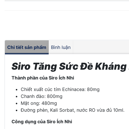
Chi tiết sản phẩm
Bình luận
Siro Tăng Sức Đề Kháng 
Thành phần của Siro Ích Nhi
Chiết xuất cúc tím Echinacea: 80mg
Chanh đào: 800mg
Mật ong: 480mg
Đường phèn, Kali Sorbat, nước RO vừa đủ 10ml.
Công dụng của Siro Ích Nhi