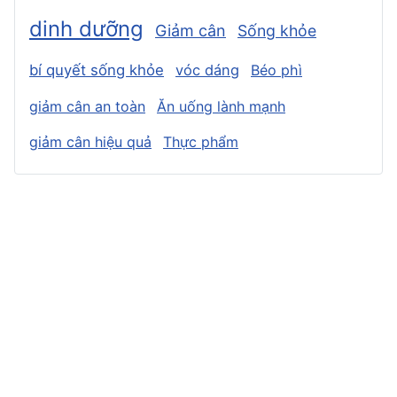
dinh dưỡng
Giảm cân
Sống khỏe
bí quyết sống khỏe
vóc dáng
Béo phì
giảm cân an toàn
Ăn uống lành mạnh
giảm cân hiệu quả
Thực phẩm