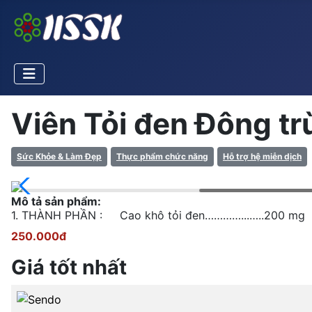
Viên Tỏi đen Đông tr
Sức Khỏe & Làm Đẹp
Thực phẩm chức năng
Hỗ trợ hệ miễn dịch
Mô tả sản phẩm:
1. THÀNH PHẦN : Cao khô tỏi đen…………...…..200 mg
250.000đ
Giá tốt nhất