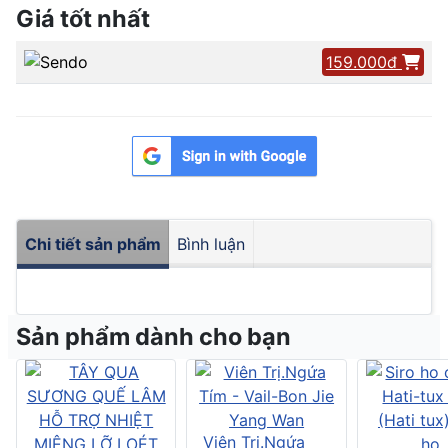
Giá tốt nhất
159.000đ
Chi tiết sản phẩm
Bình luận
Sản phẩm dành cho bạn
Viên Trị.Ngứa