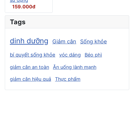
159.000đ
Tags
dinh dưỡng
Giảm cân
Sống khỏe
bí quyết sống khỏe
vóc dáng
Béo phì
giảm cân an toàn
Ăn uống lành mạnh
giảm cân hiệu quả
Thực phẩm