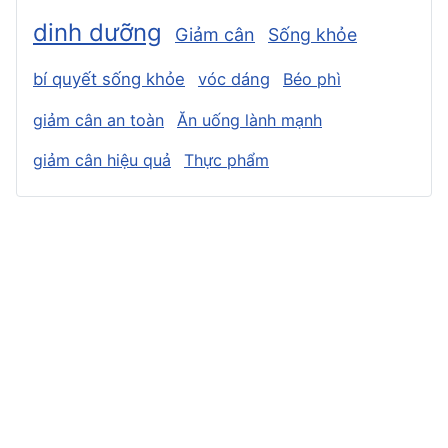
dinh dưỡng
Giảm cân
Sống khỏe
bí quyết sống khỏe
vóc dáng
Béo phì
giảm cân an toàn
Ăn uống lành mạnh
giảm cân hiệu quả
Thực phẩm