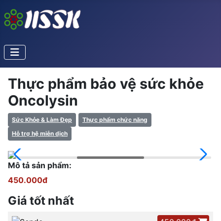
Thực phẩm bảo vệ sức khỏe
Oncolysin
Sức Khỏe & Làm Đẹp
Thực phẩm chức năng
Hỗ trợ hệ miễn dịch
Mô tả sản phẩm:
450.000đ
Giá tốt nhất