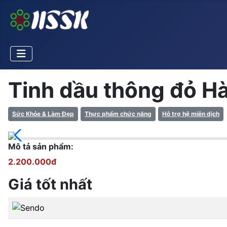
Tinh dầu thông đỏ Hà
Sức Khỏe & Làm Đẹp
Thực phẩm chức năng
Hỗ trợ hệ miễn dịch
Mô tả sản phẩm:
2.200.000đ
Giá tốt nhất