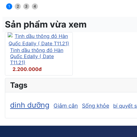
1
2
3
4
Sản phẩm vừa xem
Tinh dầu thông đỏ Hàn
Quốc Edally ( Date
T11.21)
2.200.000đ
Tags
dinh dưỡng
Giảm cân
Sống khỏe
bí quyết 