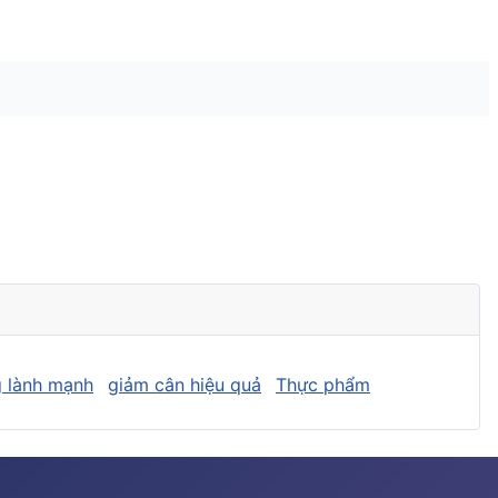
 lành mạnh
giảm cân hiệu quả
Thực phẩm