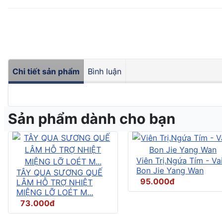
Chi tiết sản phẩm
Bình luận
Sản phẩm dành cho bạn
Viên Trị.Ngứa Tím - Vai
Bon Jie Yang Wan
TÂY QUA SƯƠNG QUẾ
95.000đ
LÂM HỖ TRỢ NHIỆT
MIỆNG LỠ LOÉT M...
73.000đ