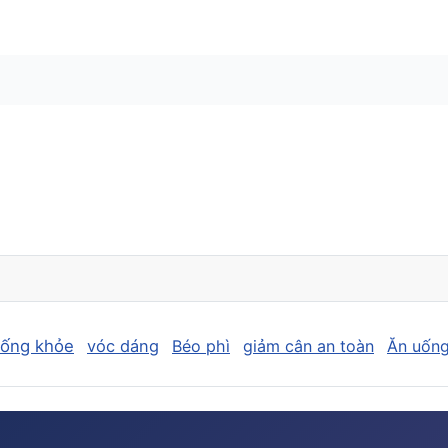
sống khỏe
vóc dáng
Béo phì
giảm cân an toàn
Ăn uống