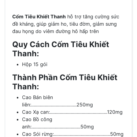
Cốm Tiêu Khiết Thanh
hỗ trợ tăng cường sức
đề kháng, giúp giảm ho, tiêu đờm, giảm sưng
đau họng do viêm đường hô hấp trên
Quy Cách Cốm Tiêu Khiết
Thanh:
Hộp 15 gói
Thành Phần Cốm Tiêu Khiết
Thanh:
Cao Bán biên
liên:.....................................250mg
Cao Xạ can:...............................................120mg
Cao Bồ công
anh:........................................50mg
Cao Sói rừng:..............................................50mg