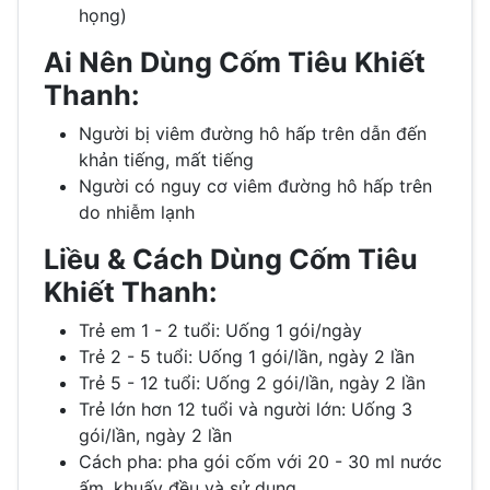
họng)
Ai Nên Dùng Cốm Tiêu Khiết
Thanh:
Người bị viêm đường hô hấp trên dẫn đến
khản tiếng, mất tiếng
Người có nguy cơ viêm đường hô hấp trên
do nhiễm lạnh
Liều & Cách Dùng Cốm Tiêu
Khiết Thanh:
Trẻ em 1 - 2 tuổi: Uống 1 gói/ngày
Trẻ 2 - 5 tuổi: Uống 1 gói/lần, ngày 2 lần
Trẻ 5 - 12 tuổi: Uống 2 gói/lần, ngày 2 lần
Trẻ lớn hơn 12 tuổi và người lớn: Uống 3
gói/lần, ngày 2 lần
Cách pha: pha gói cốm với 20 - 30 ml nước
ấm, khuấy đều và sử dụng