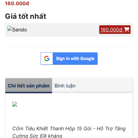
160.000đ
Giá tốt nhất
160.000đ
Chi tiết sản phẩm
Bình luận
Cốm Tiêu Khiết Thanh Hộp 15 Gói - Hỗ Trợ Tăng
Cường Sức Đề kháng