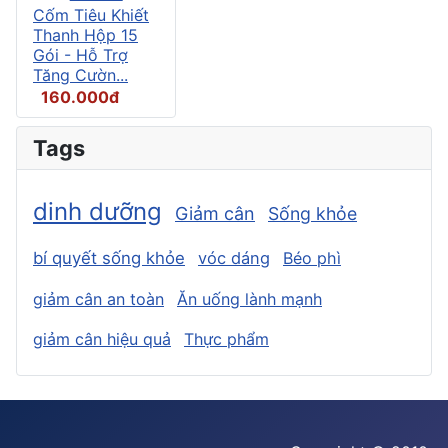
Cốm Tiêu Khiết
Thanh Hộp 15
Gói - Hỗ Trợ
Tăng Cườn...
160.000đ
Tags
dinh dưỡng
Giảm cân
Sống khỏe
bí quyết sống khỏe
vóc dáng
Béo phì
giảm cân an toàn
Ăn uống lành mạnh
giảm cân hiệu quả
Thực phẩm