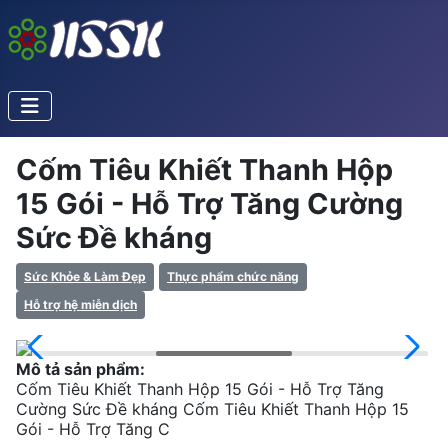
Cốm Tiêu Khiết Thanh Hộp
15 Gói - Hỗ Trợ Tăng Cường
Sức Đề kháng
Sức Khỏe & Làm Đẹp
Thực phẩm chức năng
Hỗ trợ hệ miễn dịch
Mô tả sản phẩm:
Cốm Tiêu Khiết Thanh Hộp 15 Gói - Hỗ Trợ Tăng
Cường Sức Đề kháng Cốm Tiêu Khiết Thanh Hộp 15
Gói - Hỗ Trợ Tăng C