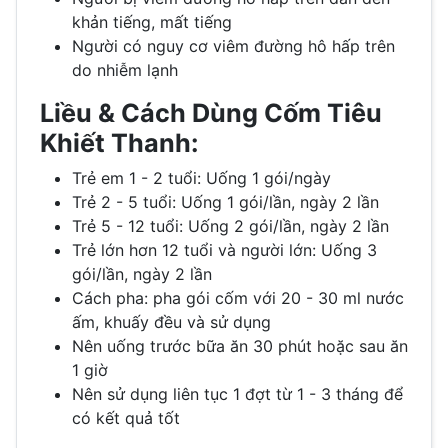
khản tiếng, mất tiếng
Người có nguy cơ viêm đường hô hấp trên
do nhiễm lạnh
Liều & Cách Dùng Cốm Tiêu
Khiết Thanh:
Trẻ em 1 - 2 tuổi: Uống 1 gói/ngày
Trẻ 2 - 5 tuổi: Uống 1 gói/lần, ngày 2 lần
Trẻ 5 - 12 tuổi: Uống 2 gói/lần, ngày 2 lần
Trẻ lớn hơn 12 tuổi và người lớn: Uống 3
gói/lần, ngày 2 lần
Cách pha: pha gói cốm với 20 - 30 ml nước
ấm, khuấy đều và sử dụng
Nên uống trước bữa ăn 30 phút hoặc sau ăn
1 giờ
Nên sử dụng liên tục 1 đợt từ 1 - 3 tháng để
có kết quả tốt