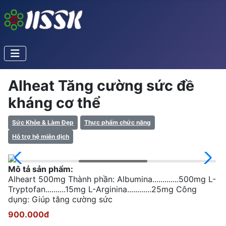
Alheat Tăng cường sức đề
kháng cơ thể
Sức Khỏe & Làm Đẹp
Thực phẩm chức năng
Hỗ trợ hệ miễn dịch
Mô tả sản phẩm:
Alheart 500mg Thành phần: Albumina.............500mg L-
Tryptofan..........15mg L-Arginina............25mg Công
dụng: Giúp tăng cường sức
900.000đ