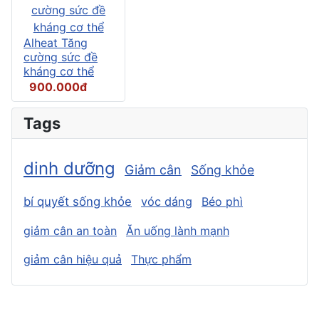
Alheat Tăng
cường sức đề
kháng cơ thể
900.000đ
Tags
dinh dưỡng
Giảm cân
Sống khỏe
bí quyết sống khỏe
vóc dáng
Béo phì
giảm cân an toàn
Ăn uống lành mạnh
giảm cân hiệu quả
Thực phẩm