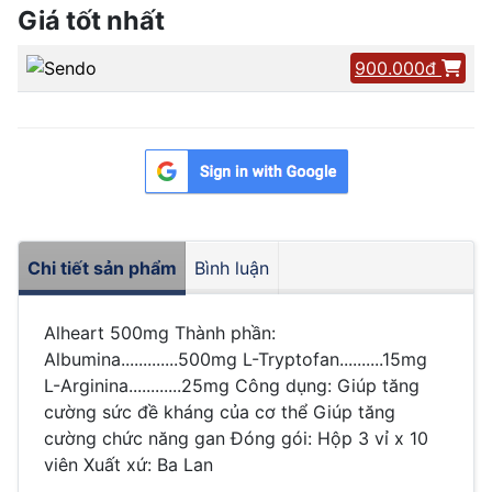
Giá tốt nhất
900.000đ
Chi tiết sản phẩm
Bình luận
Alheart 500mg Thành phần:
Albumina.............500mg L-Tryptofan..........15mg
L-Arginina............25mg Công dụng: Giúp tăng
cường sức đề kháng của cơ thể Giúp tăng
cường chức năng gan Đóng gói: Hộp 3 vỉ x 10
viên Xuất xứ: Ba Lan