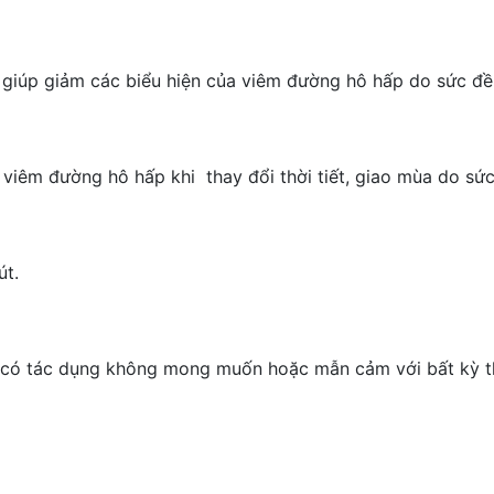
 giúp giảm các biểu hiện của viêm đường hô hấp do sức đ
 viêm đường hô hấp khi thay đổi thời tiết, giao mùa do sứ
út.
i có tác dụng không mong muốn hoặc mẫn cảm với bất kỳ 