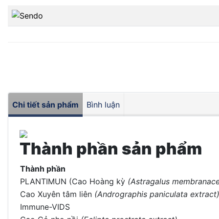
Chi tiết sản phẩm
Bình luận
Thành phần sản phẩm
Thành phần
PLANTIMUN (Cao Hoàng kỳ
(Astragalus membranac
Cao Xuyên tâm liên
(Andrographis paniculata extract
Immune-VIDS