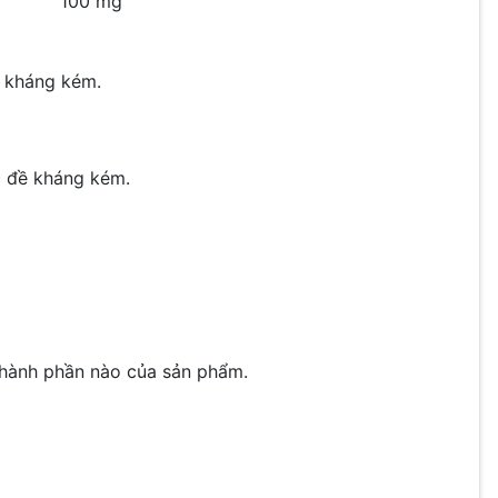
100 mg
ề kháng kém.
c đề kháng kém.
thành phần nào của sản phẩm.