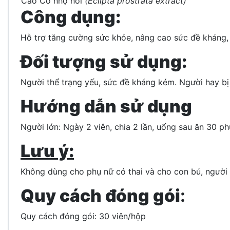
Cao Cỏ nhọ nồi
(Eclipta prostrata extract)
Công dụng:
Hỗ trợ tăng cường sức khỏe, nâng cao sức đề kháng,
Đối tượng sử dụng:
Người thể trạng yếu, sức đề kháng kém. Người hay bị
Hướng dẫn sử dụng
Người lớn: Ngày 2 viên, chia 2 lần, uống sau ăn 30 ph
Lưu ý:
Không dùng cho phụ nữ có thai và cho con bú, ngườ
Quy cách đóng gói
:
Quy cách đóng gói: 30 viên/hộp