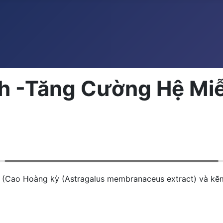
h -Tăng Cường Hệ Mi
Cao Hoàng kỳ (Astragalus membranaceus extract) và kẽ