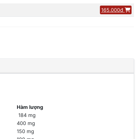
165.000đ
Hàm lượng
184 mg
400 mg
150 mg