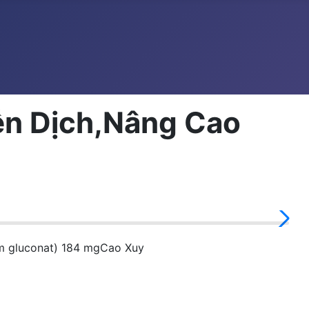
ễn Dịch,Nâng Cao
m gluconat) 184 mgCao Xuy