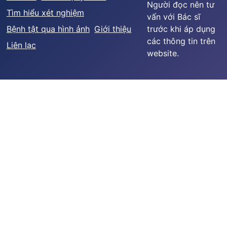
Người đọc nên tư
Tìm hiểu xét nghiệm
vấn với Bác sĩ
Bệnh tật qua hình ảnh
Giới thiệu
trước khi áp dụng
các thông tin trên
Liên lạc
website.