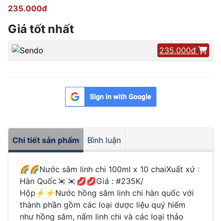
235.000đ
Giá tốt nhất
235.000đ
Chi tiết sản phẩm
Bình luận
🌈🌈Nước sâm linh chi 100ml x 10 chaiXuất xứ :
Hàn Quốc🇰🇷🇰🇷💋💋Giá : #235K/
Hộp⚡️⚡️Nước hồng sâm linh chi hàn quốc với
thành phần gồm các loại dược liệu quý hiếm
như hồng sâm, nấm linh chi và các loại thảo