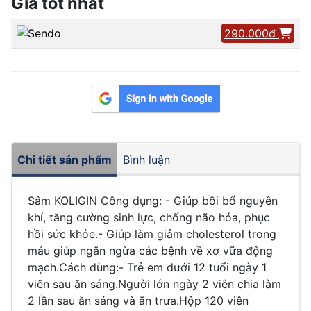
Giá tốt nhất
290.000đ
Chi tiết sản phẩm
Bình luận
Sâm KOLIGIN Công dụng: - Giúp bồi bổ nguyên
khí, tăng cường sinh lực, chống não hóa, phục
hồi sức khỏe.- Giúp làm giảm cholesterol trong
máu giúp ngăn ngừa các bệnh về xơ vữa động
mạch.Cách dùng:- Trẻ em dưới 12 tuổi ngày 1
viên sau ăn sáng.Người lớn ngày 2 viên chia làm
2 lần sau ăn sáng và ăn trưa.Hộp 120 viên