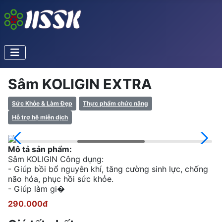
Sâm KOLIGIN EXTRA
Sức Khỏe & Làm Đẹp
Thực phẩm chức năng
Hỗ trợ hệ miễn dịch
Mô tả sản phẩm:
Sâm KOLIGIN Công dụng:
- Giúp bồi bổ nguyên khí, tăng cường sinh lực, chống
não hóa, phục hồi sức khỏe.
- Giúp làm gi�
290.000đ