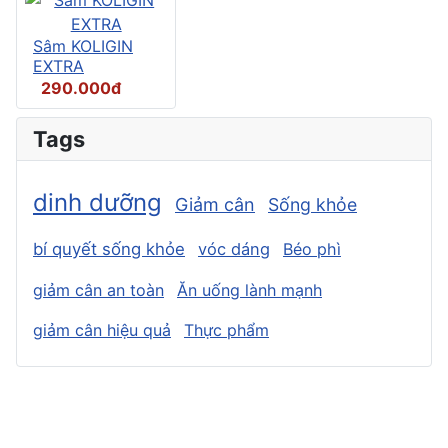
Sâm KOLIGIN
EXTRA
290.000đ
Tags
dinh dưỡng
Giảm cân
Sống khỏe
bí quyết sống khỏe
vóc dáng
Béo phì
giảm cân an toàn
Ăn uống lành mạnh
giảm cân hiệu quả
Thực phẩm