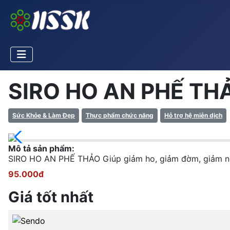
SIRO HO AN PHẾ TH
Sức Khỏe & Làm Đẹp
Thực phẩm chức năng
Hỗ trợ hệ miễn dịch
Mô tả sản phẩm:
SIRO HO AN PHẾ THẢO Giúp giảm ho, giảm đờm, giảm ngạt
95.000đ
Giá tốt nhất