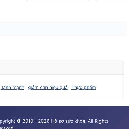
 lành mạnh
giảm cân hiệu quả
Thực phẩm
pyright © 2010 - 2026 Hồ sơ sức khỏe. All Rights
served.