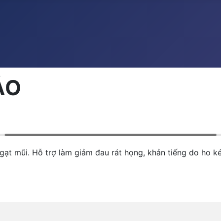
ẢO
 mũi. Hỗ trợ làm giảm đau rát họng, khản tiếng do ho ké