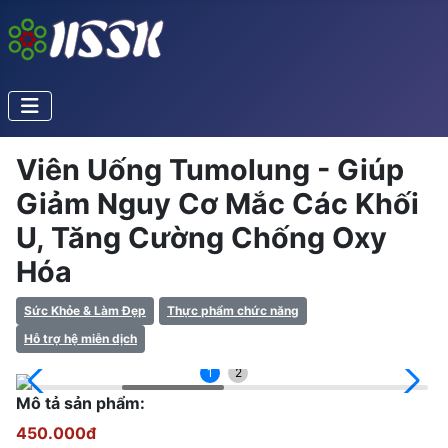
Viên Uống Tumolung - Giúp
Giảm Nguy Cơ Mắc Các Khối
U, Tăng Cường Chống Oxy
Hóa
Sức Khỏe & Làm Đẹp
Thực phẩm chức năng
Hỗ trợ hệ miễn dịch
1
2
Mô tả sản phẩm:
450.000đ