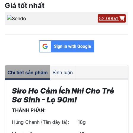
Giá tốt nhất
52.000đ
Chi tiết sản phẩm
Bình luận
Siro Ho Cảm Ích Nhi Cho Trẻ
Sơ Sinh - Lọ 90ml
THÀNH PHẦN:
Húng Chanh (Tần dày lá): 18g