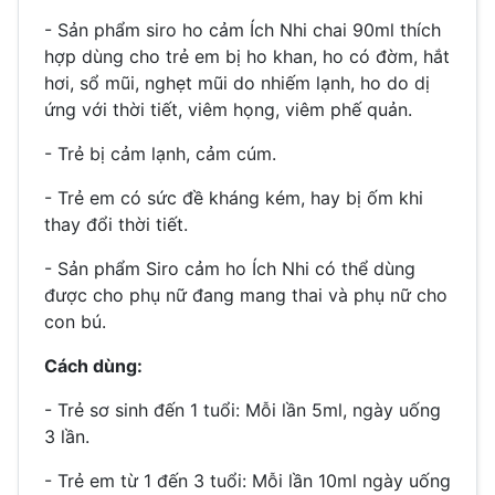
- Sản phẩm siro ho cảm Ích Nhi chai 90ml thích
hợp dùng cho trẻ em bị ho khan, ho có đờm, hắt
hơi, sổ mũi, nghẹt mũi do nhiếm lạnh, ho do dị
ứng với thời tiết, viêm họng, viêm phế quản.
- Trẻ bị cảm lạnh, cảm cúm.
- Trẻ em có sức đề kháng kém, hay bị ốm khi
thay đổi thời tiết.
- Sản phẩm Siro cảm ho Ích Nhi có thể dùng
được cho phụ nữ đang mang thai và phụ nữ cho
con bú.
Cách dùng:
- Trẻ sơ sinh đến 1 tuổi: Mỗi lần 5ml, ngày uống
3 lần.
- Trẻ em từ 1 đến 3 tuổi: Mỗi lần 10ml ngày uống