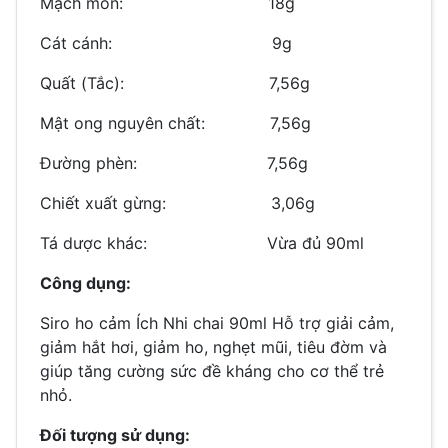
Mạch môn: 18g
Cát cánh: 9g
Quất (Tắc): 7,56g
Mật ong nguyên chất: 7,56g
Đường phèn: 7,56g
Chiết xuất gừng: 3,06g
Tá dược khác: Vừa đủ 90ml
Công dụng:
Siro ho cảm Ích Nhi chai 90ml Hỗ trợ giải cảm,
giảm hắt hơi, giảm ho, nghẹt mũi, tiêu đờm và
giúp tăng cường sức đề kháng cho cơ thể trẻ
nhỏ.
Đối tượng sử dụng: