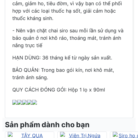
cảm, giảm ho, tiêu đờm, vì vậy bạn có thể phối
hợp với các loại thuốc hạ sốt, giải cảm hoặc
thuốc kháng sinh.
- Nên vặn chặt chai siro sau mỗi lần sử dụng và
bảo quản ở nơi khô ráo, thoáng mát, tránh ánh
nắng trực tiế
HẠN DÙNG: 36 tháng kể từ ngày sản xuất.
BẢO QUẢN: Trong bao gói kín, nơi khô mát,
tránh ánh sáng.
QUY CÁCH ĐÓNG GÓI: Hộp 1 lọ x 90ml
Sản phẩm dành cho bạn