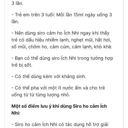
3 lần.
- Trẻ em trên 3 tuổi: Mỗi lần 15ml ngày uống 3
lần.
- Nên dùng siro cảm ho Ích Nhi ngay khi thấy
trẻ có dấu hiệu nhiễm lạnh, nghẹt mũi, hắt hơi,
sổ mũi, chớm ho, cảm cúm, cảm lạnh, khò khè.
- Bạn có thể dùng siro Ích Nhi trong tường hợp
trẻ bị sốt.
- Có thể dùng kèm với kháng sinh.
- Có thể pha với một ít nước ấm và cho trẻ
uống từ từ từng lượng nhỏ.
Một số điểm lưu ý khi dùng Siro ho cảm Ích
Nhi:
- Siro ho cảm Ích Nhi có tác dụng hỗ trợ giải