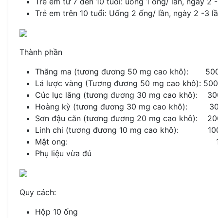
Trẻ em từ 7 đến 10 tuổi: uống 1 ống/ lần, ngày 2 -
Trẻ em trên 10 tuổi: Uống 2 ống/ lần, ngày 2 -3 l
Thành phần
Thăng ma (tương đương 50 mg cao khô): 50
Lá lược vàng (Tương đương 50 mg cao khô): 50
Cúc lục lăng (tương đương 30 mg cao khô): 3
Hoàng kỳ (tương đương 30 mg cao khô): 3
Sơn đậu căn (tương đương 20 mg cao khô): 2
Linh chi (tương đương 10 mg cao khô): 10
Mật ong: 100 
Phụ liệu vừa đủ
Quy cách:
Hộp 10 ống