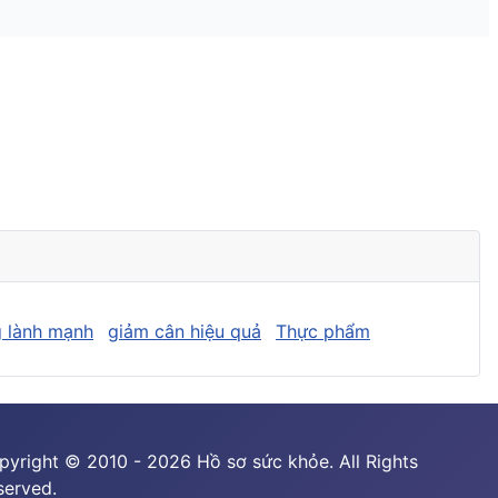
 lành mạnh
giảm cân hiệu quả
Thực phẩm
pyright © 2010 - 2026 Hồ sơ sức khỏe. All Rights
served.