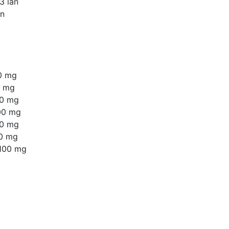
3 lần
ần
0 mg
0 mg
00 mg
00 mg
00 mg
0 mg
mg