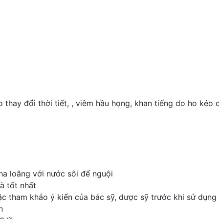
thay đổi thời tiết, , viêm hầu họng, khan tiếng do ho kéo d
pha loãng với nước sôi để nguội
à tốt nhất
oặc tham khảo ý kiến của bác sỹ, dược sỹ trước khi sử dụng
n