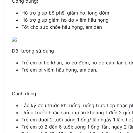
Công dụng:
Hỗ trợ giúp bổ phế, giảm ho, long đờm
Hỗ trợ giúp giảm ho do viêm hầu họng
Tốt cho sức khỏe hầu họng, amidan
Đối tượng sử dụng
Trẻ em bị ho khan, ho có đờm, ho do cảm lạnh, do 
Trẻ em bị viêm hầu họng, amidan.
Cách dùng
Lắc kỹ đều trước khi uống: uống trực tiếp hoặc 
Uống trước hoặc sau bữa ăn khoảng 1 đến 2 giờ l
Trẻ em dưới 2 tuổi uống 1 ống/ lần ngày 1 lần, h
Trẻ em từ 2 đến 6 tuổi: uống 1 ống. lần, ngày 2 lầ