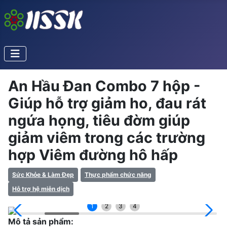
An Hầu Đan Combo 7 hộp -
Giúp hỗ trợ giảm ho, đau rát
ngứa họng, tiêu đờm giúp
giảm viêm trong các trường
hợp Viêm đường hô hấp
Sức Khỏe & Làm Đẹp
Thực phẩm chức năng
Hỗ trợ hệ miễn dịch
1
2
3
4
Mô tả sản phẩm: