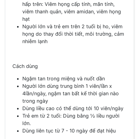
hấp trên: Viêm họng cấp tính, mãn tính,
viêm thanh quản, viêm amidan, viêm họng
hạt
Người lớn và trẻ em trên 2 tuổi bị ho, viêm
họng do thay đổi thời tiết, môi trường, cảm
nhiễm lạnh
Cách dùng
Ngậm tan trong miệng và nuốt dần
Người lớn dùng trung bình 1 viên/lần x
4lần/ngày, ngậm tan bất kể thời gian nào
trong ngày
Dùng liều cao có thể dùng tới 10 viên/ngày
Trẻ em từ 2 tuổi: Dùng bằng ½ liều người
lớn.
Dùng liên tục từ 7 - 10 ngày để đạt hiệu