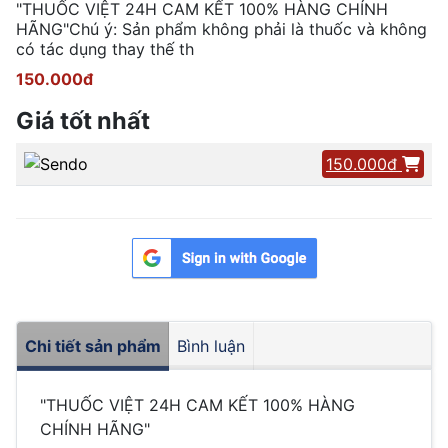
"THUỐC VIỆT 24H CAM KẾT 100% HÀNG CHÍNH
HÃNG"Chú ý: Sản phẩm không phải là thuốc và không
có tác dụng thay thế th
150.000đ
Giá tốt nhất
150.000đ
Chi tiết sản phẩm
Bình luận
"THUỐC VIỆT 24H CAM KẾT 100% HÀNG
CHÍNH HÃNG"