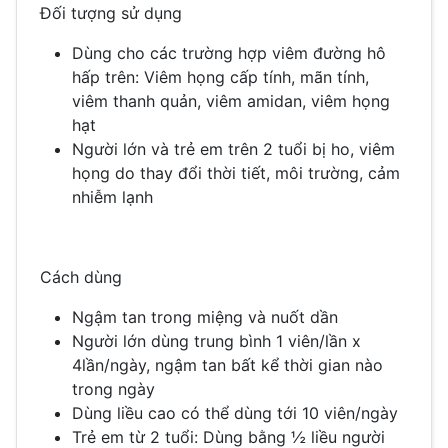
Đối tượng sử dụng
Dùng cho các trường hợp viêm đường hô
hấp trên: Viêm họng cấp tính, mãn tính,
viêm thanh quản, viêm amidan, viêm họng
hạt
Người lớn và trẻ em trên 2 tuổi bị ho, viêm
họng do thay đổi thời tiết, môi trường, cảm
nhiễm lạnh
Cách dùng
Ngậm tan trong miệng và nuốt dần
Người lớn dùng trung bình 1 viên/lần x
4lần/ngày, ngậm tan bất kể thời gian nào
trong ngày
Dùng liều cao có thể dùng tới 10 viên/ngày
Trẻ em từ 2 tuổi: Dùng bằng ½ liều người