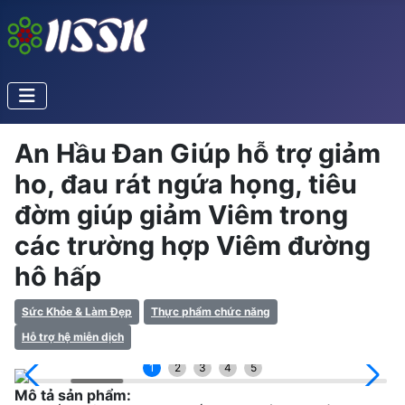
An Hầu Đan Giúp hỗ trợ giảm
ho, đau rát ngứa họng, tiêu
đờm giúp giảm Viêm trong
các trường hợp Viêm đường
hô hấp
Sức Khỏe & Làm Đẹp
Thực phẩm chức năng
Hỗ trợ hệ miễn dịch
1
2
3
4
5
Mô tả sản phẩm: