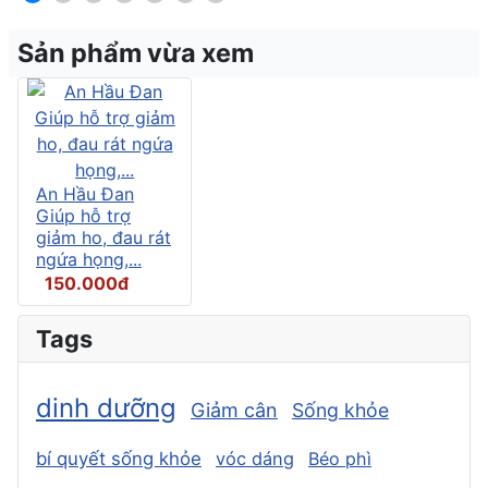
Sản phẩm vừa xem
An Hầu Đan
Giúp hỗ trợ
giảm ho, đau rát
ngứa họng,...
150.000đ
Tags
dinh dưỡng
Giảm cân
Sống khỏe
bí quyết sống khỏe
vóc dáng
Béo phì