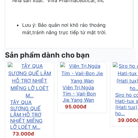
Nhà sản xuất: Viva Pharmaceutical, Inc
Lưu ý: Bảo quản nơi khô ráo thoáng
mát,tránh nắng trực tiếp từ mặt trời.
Sản phẩm dành cho bạn
Viên Trị.Ngứa
Tím - Vail-Bon
Siro ho c
Jie Yang Wan
Hati-tux 
TÂY QUA
95.000đ
(Hati tux)
SƯƠNG QUẾ
ho...
LÂM HỖ TRỢ
39.000
NHIỆT MIỆNG
LỠ LOÉT M...
73.000đ