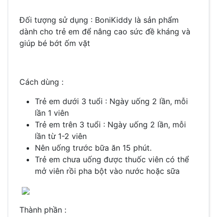
Đối tượng sử dụng : BoniKiddy là sản phẩm
dành cho trẻ em để nâng cao sức đề kháng và
giúp bé bớt ốm vặt
Cách dùng :
Trẻ em dưới 3 tuổi : Ngày uống 2 lần, mỗi
lần 1 viên
Trẻ em trên 3 tuổi : Ngày uống 2 lần, mỗi
lần từ 1-2 viên
Nên uống trước bữa ăn 15 phút.
Trẻ em chưa uống được thuốc viên có thể
mở viên rồi pha bột vào nước hoặc sữa
Thành phần :