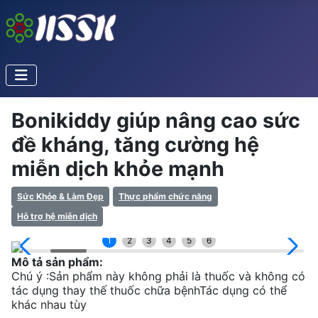
Bonikiddy giúp nâng cao sức
đề kháng, tăng cường hệ
miễn dịch khỏe mạnh
Sức Khỏe & Làm Đẹp
Thực phẩm chức năng
Hỗ trợ hệ miễn dịch
1
2
3
4
5
6
Mô tả sản phẩm:
Chú ý :Sản phẩm này không phải là thuốc và không có
tác dụng thay thế thuốc chữa bệnhTác dụng có thể
khác nhau tùy