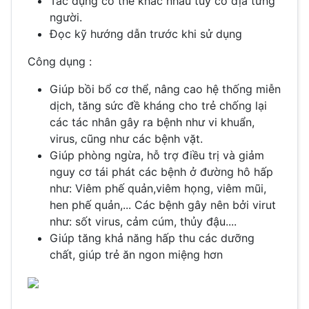
Tác dụng có thể khác nhau tùy cơ địa từng
người.
Đọc kỹ hướng dẫn trước khi sử dụng
Công dụng :
Giúp bồi bổ cơ thể, nâng cao hệ thống miễn
dịch, tăng sức đề kháng cho trẻ chống lại
các tác nhân gây ra bệnh như vi khuẩn,
virus, cũng như các bệnh vặt.
Giúp phòng ngừa, hỗ trợ điều trị và giảm
nguy cơ tái phát các bệnh ở đường hô hấp
như: Viêm phế quản,viêm họng, viêm mũi,
hen phế quản,... Các bệnh gây nên bởi virut
như: sốt virus, cảm cúm, thủy đậu....
Giúp tăng khả năng hấp thu các dưỡng
chất, giúp trẻ ăn ngon miệng hơn