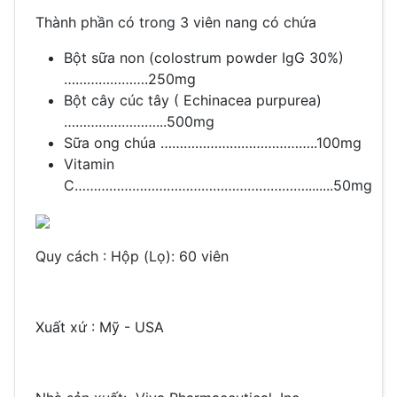
Thành phần có trong 3 viên nang có chứa
Bột sữa non (colostrum powder IgG 30%)
………………….250mg
Bột cây cúc tây ( Echinacea purpurea)
……………………...500mg
Sữa ong chúa …………………………………..100mg
Vitamin
C……………………………………………………........50mg
Quy cách : Hộp (Lọ): 60 viên
Xuất xứ : Mỹ - USA