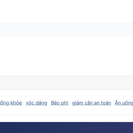
sống khỏe
vóc dáng
Béo phì
giảm cân an toàn
Ăn uống