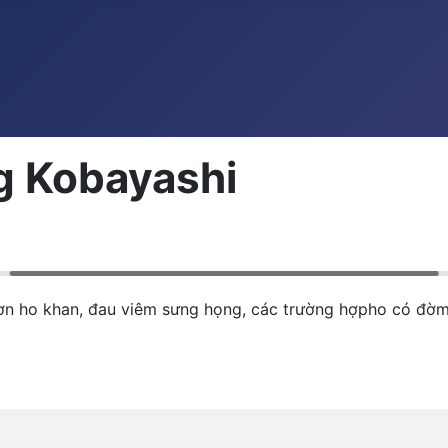
g Kobayashi
cơn ho khan, đau viêm sưng họng, các trường hợpho có đờ