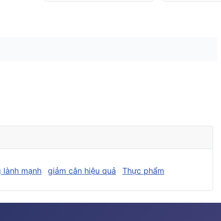
 lành mạnh
giảm cân hiệu quả
Thực phẩm