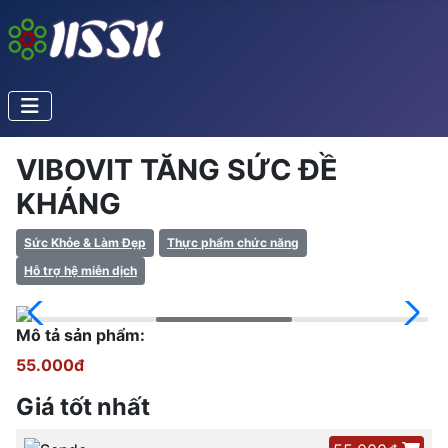
VIBOVIT TĂNG SỨC ĐỀ
KHÁNG
Sức Khỏe & Làm Đẹp
Thực phẩm chức năng
Hỗ trợ hệ miễn dịch
Mô tả sản phẩm:
55.000đ
Giá tốt nhất