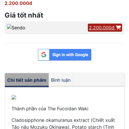
2.200.000đ
Giá tốt nhất
2.200.000đ
Chi tiết sản phẩm
Bình luận
Thành phần của The Fucoidan Waki
Cladosipphone okamuranus extract (Chiết xuất
Tảo nâu Mozuku Okinawa), Potato starch (Tinh