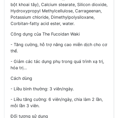
bột khoai tây), Calcium stearate, Silicon dioxide,
Hydroxypropyl Methylcellulose, Carrageenan,
Potassium chloride, Dimethylpolysiloxane,
Corbitan-fatty acid ester, water.
Công dụng của The Fucoidan Waki
- Tăng cường, hỗ trợ nâng cao miễn dịch cho cơ
thể.
- Giảm các tác dụng phụ trong quá trình xạ trị,
hóa trị…
Cách dùng
- Liều bình thường: 3 viên/ngày.
- Liều tăng cường: 6 viên/ngày, chia làm 2 lần,
mỗi lần 3 viên.
Đối tượng sử dụng