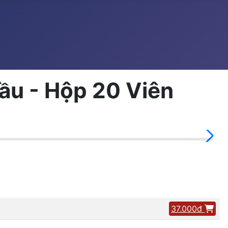
u - Hộp 20 Viên
37.000đ