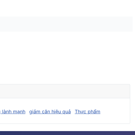
 lành mạnh
giảm cân hiệu quả
Thực phẩm