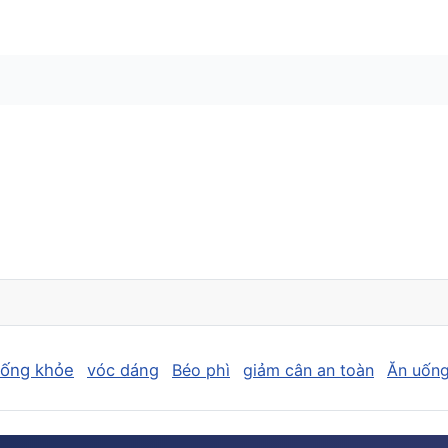
sống khỏe
vóc dáng
Béo phì
giảm cân an toàn
Ăn uống