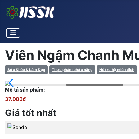
Viên Ngậm Chanh Mu
Sức Khỏe & Làm Đẹp
Thực phẩm chức năng
Hỗ trợ hệ miễn dịch
Mô tả sản phẩm:
37.000đ
Giá tốt nhất