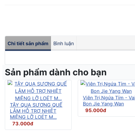
Chi tiết sản phẩm
Bình luận
Sản phẩm dành cho bạn
Viên Trị.Ngứa Tím - Vai
Bon Jie Yang Wan
TÂY QUA SƯƠNG QUẾ
95.000đ
LÂM HỖ TRỢ NHIỆT
MIỆNG LỠ LOÉT M...
73.000đ