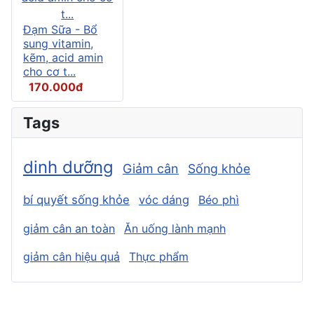
Đạm Sữa - Bổ
sung vitamin,
kẽm, acid amin
cho cơ t...
170.000đ
Tags
dinh dưỡng
Giảm cân
Sống khỏe
bí quyết sống khỏe
vóc dáng
Béo phì
giảm cân an toàn
Ăn uống lành mạnh
giảm cân hiệu quả
Thực phẩm