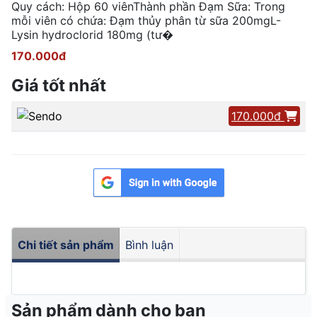
Quy cách: Hộp 60 viênThành phần Đạm Sữa: Trong
mỗi viên có chứa: Đạm thủy phân từ sữa 200mgL-
Lysin hydroclorid 180mg (tư�
170.000đ
Giá tốt nhất
170.000đ
Chi tiết sản phẩm
Bình luận
Sản phẩm dành cho bạn