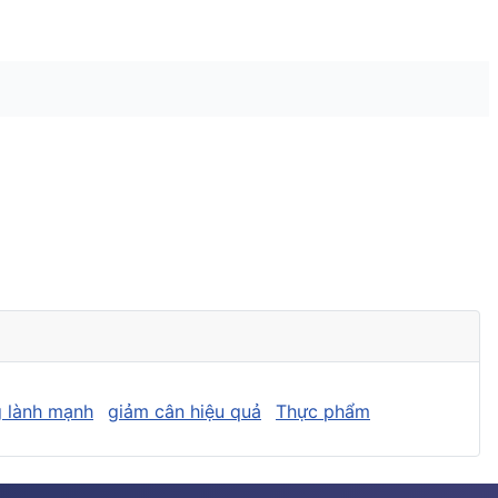
 lành mạnh
giảm cân hiệu quả
Thực phẩm