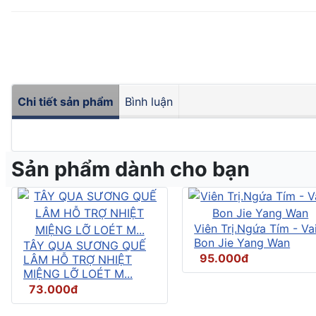
Chi tiết sản phẩm
Bình luận
Sản phẩm dành cho bạn
Viên Trị.Ngứa Tím - Vai
Bon Jie Yang Wan
TÂY QUA SƯƠNG QUẾ
95.000đ
LÂM HỖ TRỢ NHIỆT
MIỆNG LỠ LOÉT M...
73.000đ