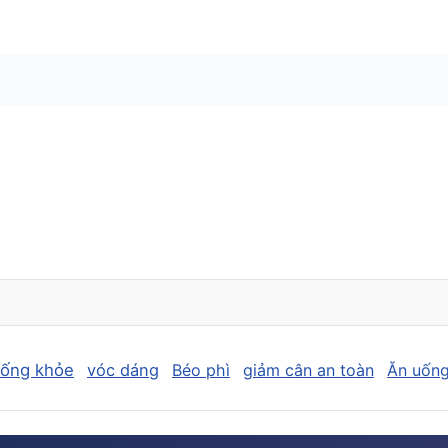
sống khỏe
vóc dáng
Béo phì
giảm cân an toàn
Ăn uống