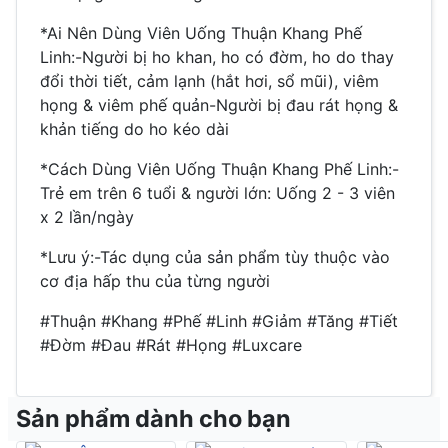
*Ai Nên Dùng Viên Uống Thuận Khang Phế
Linh:-Người bị ho khan, ho có đờm, ho do thay
đổi thời tiết, cảm lạnh (hắt hơi, sổ mũi), viêm
họng & viêm phế quản-Người bị đau rát họng &
khản tiếng do ho kéo dài
*Cách Dùng Viên Uống Thuận Khang Phế Linh:-
Trẻ em trên 6 tuổi & người lớn: Uống 2 - 3 viên
x 2 lần/ngày
*Lưu ý:-Tác dụng của sản phẩm tùy thuộc vào
cơ địa hấp thu của từng người
#Thuận #Khang #Phế #Linh #Giảm #Tăng #Tiết
#Đờm #Đau #Rát #Họng #Luxcare
Sản phẩm dành cho bạn