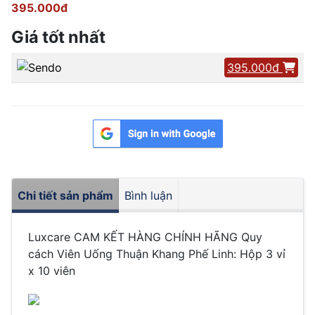
395.000đ
Giá tốt nhất
395.000đ
Chi tiết sản phẩm
Bình luận
Luxcare CAM KẾT HÀNG CHÍNH HÃNG Quy
cách Viên Uống Thuận Khang Phế Linh: Hộp 3 vỉ
x 10 viên