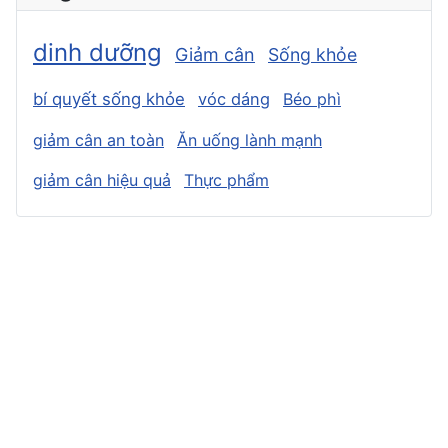
dinh dưỡng
Giảm cân
Sống khỏe
bí quyết sống khỏe
vóc dáng
Béo phì
giảm cân an toàn
Ăn uống lành mạnh
giảm cân hiệu quả
Thực phẩm