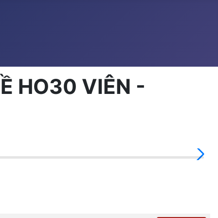
Ề HO30 VIÊN -