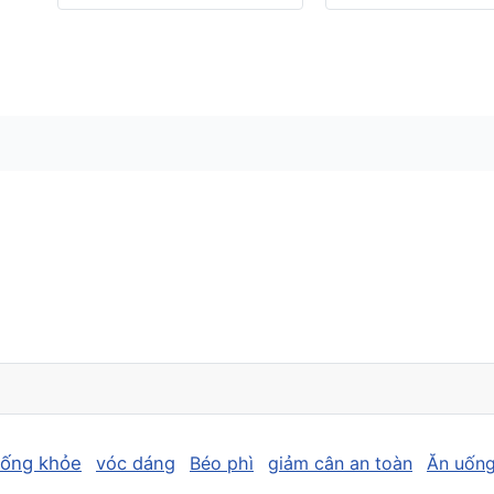
sống khỏe
vóc dáng
Béo phì
giảm cân an toàn
Ăn uống