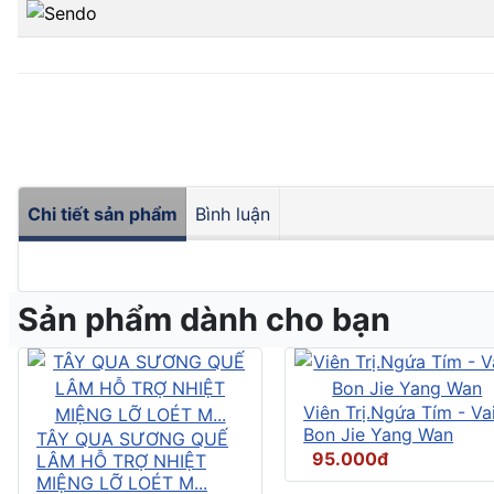
Chi tiết sản phẩm
Bình luận
Sản phẩm dành cho bạn
Viên Trị.Ngứa Tím - Vai
Bon Jie Yang Wan
TÂY QUA SƯƠNG QUẾ
95.000đ
LÂM HỖ TRỢ NHIỆT
MIỆNG LỠ LOÉT M...