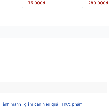
75.000đ
280.000đ
 lành mạnh
giảm cân hiệu quả
Thực phẩm