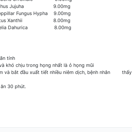
iziphus Jujuha 9.00mg
llar Fungus Hypha 9.00mg
ustus Xanthii 8.00mg
ngelia Dahurica 8.00mg
ãn tính
và khó chịu trong họng nhất là ỏ họng mũi
m và bắt đầu xuất tiết nhiều niêm dịch, bệnh nhân thấy
ăn 30 phút.