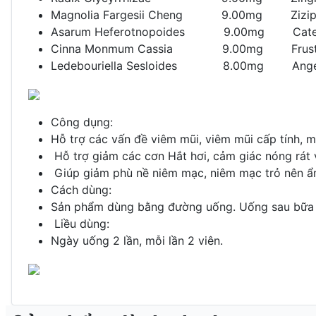
Magnolia Fargesii Cheng 9.00mg Z
Asarum Heferotnopoides 9.00mg Cateppi
Cinna Monmum Cassia 9.00mg Fr
Ledebouriella Sesloides 8.00mg A
Công dụng:
Hỗ trợ các vấn đề viêm mũi, viêm mũi cấp tính, m
Hỗ trợ giảm các cơn Hắt hơi, cảm giác nóng rát 
Giúp giảm phù nề niêm mạc, niêm mạc trỏ nên ẩ
Cách dùng:
Sản phẩm dùng bằng đường uống. Uống sau bữa 
Liều dùng:
Ngày uống 2 lần, mỗi lần 2 viên.