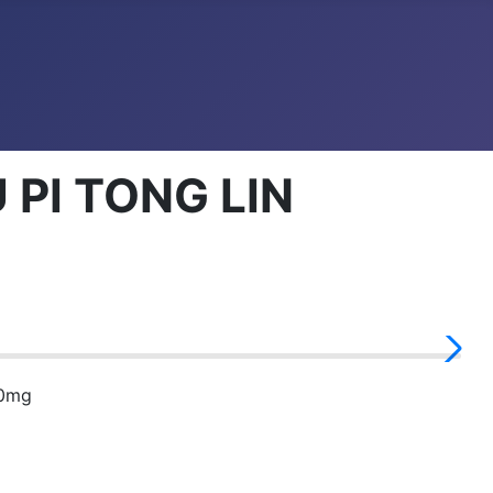
 PI TONG LIN
0mg