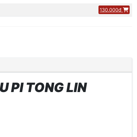
130.000đ
U PI TONG LIN