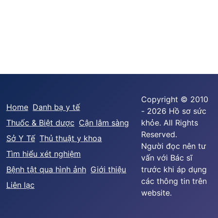
Copyright © 2010
Home
Danh bạ y tế
- 2026 Hồ sơ sức
Thuốc & Biệt dược
Cận lâm sàng
khỏe. All Rights
Reserved.
Sở Y Tế
Thủ thuật y khoa
Người đọc nên tư
Tìm hiểu xét nghiệm
vấn với Bác sĩ
Bệnh tật qua hình ảnh
Giới thiệu
trước khi áp dụng
các thông tin trên
Liên lạc
website.