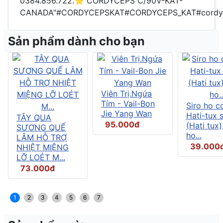
0384.856.722.⭐️ CORDYCEPS C/90V-KAT-
CANADA"#CORDYCEPSKAT#CORDYCEPS_KAT#cordycepsk
Sản phẩm dành cho bạn
Viên Trị.Ngứa
Tím - Vail-Bon
Siro ho c
Jie Yang Wan
Hati-tux 
TÂY QUA
95.000đ
(Hati tux)
SƯƠNG QUẾ
ho...
LÂM HỖ TRỢ
39.000
NHIỆT MIỆNG
LỠ LOÉT M...
73.000đ
1
2
3
4
5
6
7