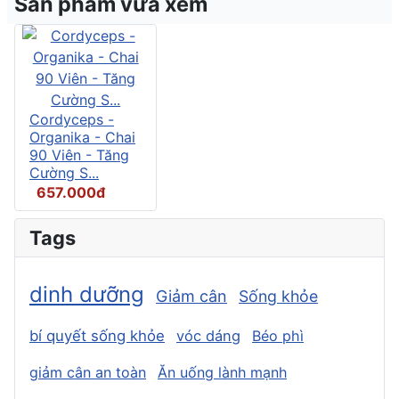
Sản phẩm vừa xem
Cordyceps -
Organika - Chai
90 Viên - Tăng
Cường S...
657.000đ
Tags
dinh dưỡng
Giảm cân
Sống khỏe
bí quyết sống khỏe
vóc dáng
Béo phì
giảm cân an toàn
Ăn uống lành mạnh