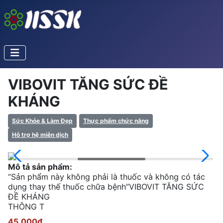
VIBOVIT TĂNG SỨC ĐỀ
KHÁNG
Sức Khỏe & Làm Đẹp
Thực phẩm chức năng
Hỗ trợ hệ miễn dịch
Mô tả sản phẩm:
“Sản phẩm này không phải là thuốc và không có tác
dụng thay thế thuốc chữa bệnh”VIBOVIT TĂNG SỨC
ĐỀ KHÁNG
THÔNG T
45.000đ