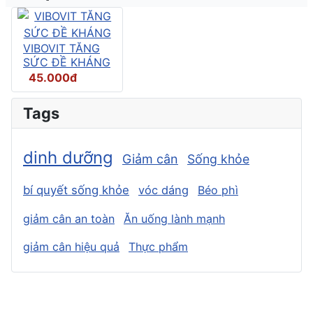
VIBOVIT TĂNG
SỨC ĐỀ KHÁNG
45.000đ
Tags
dinh dưỡng
Giảm cân
Sống khỏe
bí quyết sống khỏe
vóc dáng
Béo phì
giảm cân an toàn
Ăn uống lành mạnh
giảm cân hiệu quả
Thực phẩm