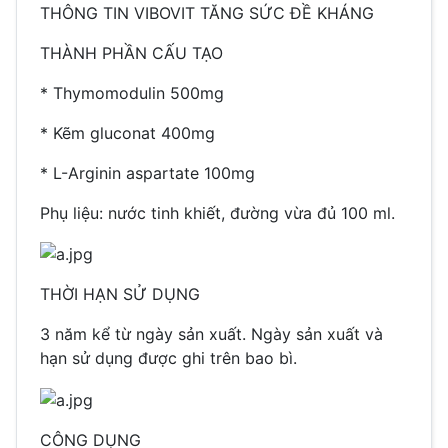
THÔNG TIN VIBOVIT TĂNG SỨC ĐỀ KHÁNG
THÀNH PHẦN CẤU TẠO
*
Thymomodulin 500mg
*
Kẽm gluconat 400mg
*
L-Arginin aspartate 100mg
Phụ liệu: nước tinh khiết, đường vừa đủ 100 ml.
THỜI HẠN SỬ DỤNG
3 năm kể từ ngày sản xuất. Ngày sản xuất và
hạn sử dụng được ghi trên bao bì.
CÔNG DỤNG