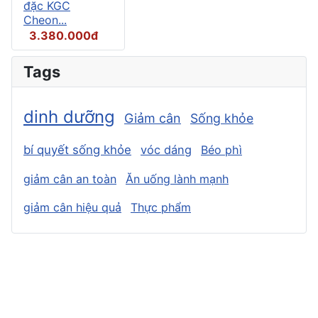
đặc KGC
Cheon...
3.380.000đ
Tags
dinh dưỡng
Giảm cân
Sống khỏe
bí quyết sống khỏe
vóc dáng
Béo phì
giảm cân an toàn
Ăn uống lành mạnh
giảm cân hiệu quả
Thực phẩm