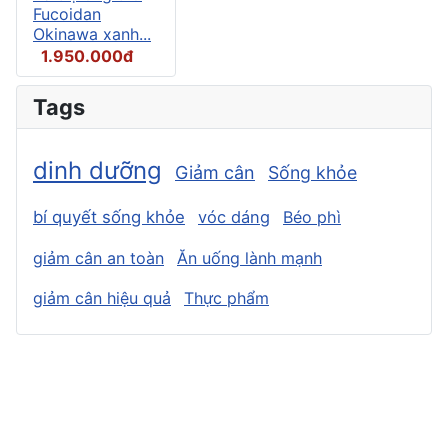
Fucoidan
Okinawa xanh...
1.950.000đ
Tags
dinh dưỡng
Giảm cân
Sống khỏe
bí quyết sống khỏe
vóc dáng
Béo phì
giảm cân an toàn
Ăn uống lành mạnh
giảm cân hiệu quả
Thực phẩm