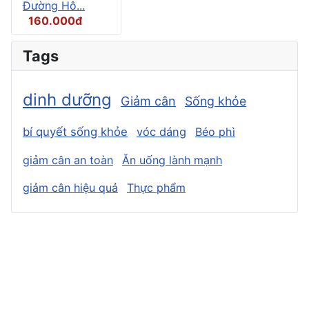
Đường Hô...
160.000đ
Tags
dinh dưỡng
Giảm cân
Sống khỏe
bí quyết sống khỏe
vóc dáng
Béo phì
giảm cân an toàn
Ăn uống lành mạnh
giảm cân hiệu quả
Thực phẩm