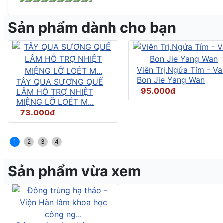
Sản phẩm dành cho bạn
Viên Trị.Ngứa Tím - Vai
Bon Jie Yang Wan
TÂY QUA SƯƠNG QUẾ
95.000đ
LÂM HỖ TRỢ NHIỆT
MIỆNG LỠ LOÉT M...
73.000đ
1
2
3
4
Sản phẩm vừa xem