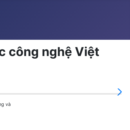
c công nghệ Việt
ng và