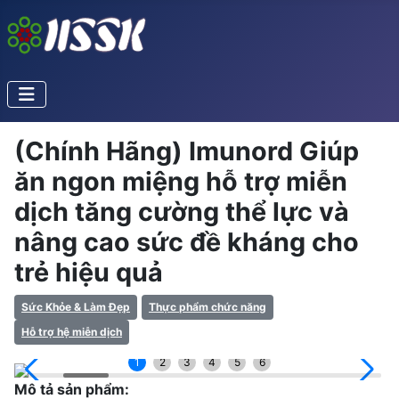
(Chính Hãng) Imunord Giúp
ăn ngon miệng hỗ trợ miễn
dịch tăng cường thể lực và
nâng cao sức đề kháng cho
trẻ hiệu quả
Sức Khỏe & Làm Đẹp
Thực phẩm chức năng
Hỗ trợ hệ miễn dịch
1
2
3
4
5
6
Mô tả sản phẩm: