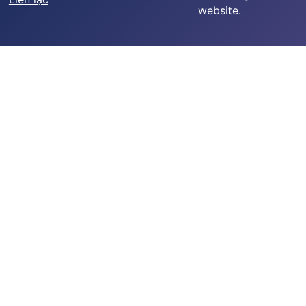
website.