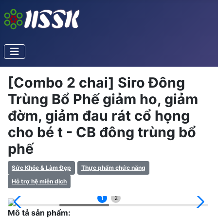
[Combo 2 chai] Siro Đông
Trùng Bổ Phế giảm ho, giảm
đờm, giảm đau rát cổ họng
cho bé t - CB đông trùng bổ
phế
Sức Khỏe & Làm Đẹp
Thực phẩm chức năng
Hỗ trợ hệ miễn dịch
1
2
Mô tả sản phẩm: