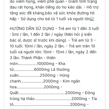
do viêm họng, viêm phế quản - Giảm tình trạng
đau rát họng, khản tiếng do ho kéo dài. - Hỗ trợ
tăng sức đề kháng,bảo vệ sức khỏe đường hô
hấp - Sử dụng cho bé từ 1 tuổi và người lớn
HƯỚNG DẪN SỬ DỤNG - Trẻ em từ 1 đến 3 tuổi
: 5ml / lần, 1 đến 2 lần / ngày (Nên hỏi ý kiến
bác sĩ, dược sĩ trước khi dùng). - Trẻ em từ 3 -
10 tuổi: 10ml / lần, ngày 2 lần. - Trẻ em trên 10
tuổi và người lớn: 10ml - 15ml / lần, ngày 2 đến
3 lần. Thành Phần - thiên
môn....................10000mg - Kha
tử.....................6000mg Lá thường
xuân......................2500mg - Húng
chanh.......................2000mg - Kim ngân
hoa............................2000mg -
Quất................................................2000mg - Đông
trùng hạ thảo......................................2000mg - Tía
tô..........................................................2000mg -