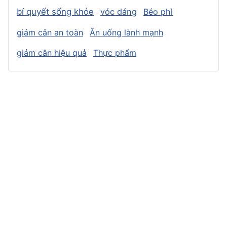
bí quyết sống khỏe
vóc dáng
Béo phì
giảm cân an toàn
Ăn uống lành mạnh
giảm cân hiệu quả
Thực phẩm