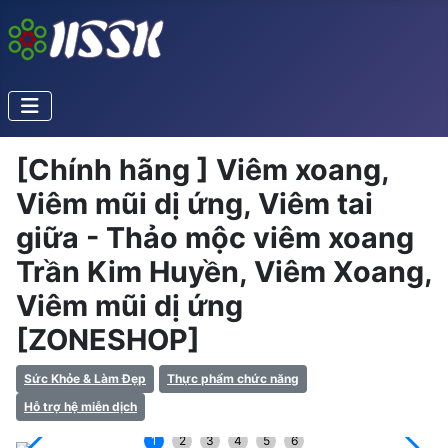
[Chính hãng ] Viêm xoang,
Viêm mũi dị ứng, Viêm tai
giữa - Thảo mộc viêm xoang
Trần Kim Huyền, Viêm Xoang,
Viêm mũi dị ứng
[ZONESHOP]
Sức Khỏe & Làm Đẹp
Thực phẩm chức năng
Hỗ trợ hệ miễn dịch
1
2
3
4
5
6