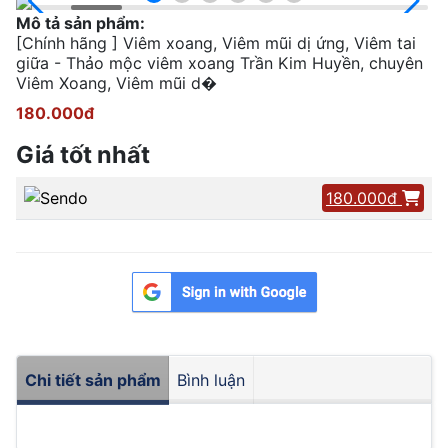
Mô tả sản phẩm:
[Chính hãng ] Viêm xoang, Viêm mũi dị ứng, Viêm tai
giữa - Thảo mộc viêm xoang Trần Kim Huyền, chuyên
Viêm Xoang, Viêm mũi d�
180.000đ
Giá tốt nhất
180.000đ
Chi tiết sản phẩm
Bình luận