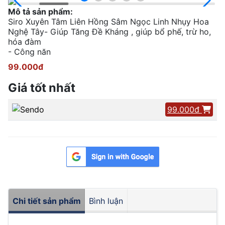
Mô tả sản phẩm:
Siro Xuyên Tâm Liên Hồng Sâm Ngọc Linh Nhụy Hoa
Nghệ Tây- Giúp Tăng Đề Kháng , giúp bổ phế, trừ ho,
hóa đàm
- Công năn
99.000đ
Giá tốt nhất
99.000đ
Chi tiết sản phẩm
Bình luận