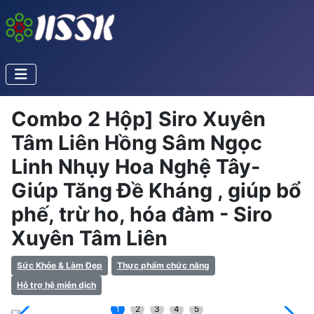
Combo 2 Hộp] Siro Xuyên
Tâm Liên Hồng Sâm Ngọc
Linh Nhụy Hoa Nghệ Tây-
Giúp Tăng Đề Kháng , giúp bổ
phế, trừ ho, hóa đàm - Siro
Xuyên Tâm Liên
Sức Khỏe & Làm Đẹp
Thực phẩm chức năng
Hỗ trợ hệ miễn dịch
1
2
3
4
5