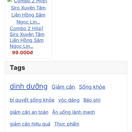
Combo 2 Hộp]
Siro Xuyên Tâm
Liên Hồng Sâm
Ngọc Lin...
99.000đ
Tags
dinh dưỡng
Giảm cân
Sống khỏe
bí quyết sống khỏe
vóc dáng
Béo phì
giảm cân an toàn
Ăn uống lành mạnh
giảm cân hiệu quả
Thực phẩm