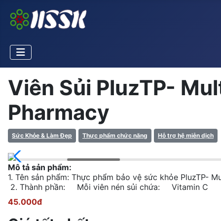
Viên Sủi PluzTP- Mul
Pharmacy
Sức Khỏe & Làm Đẹp
Thực phẩm chức năng
Hỗ trợ hệ miễn dịch
Mô tả sản phẩm:
1. Tên sản phẩm: Thực phẩm bảo vệ sức khỏe PluzTP- Mu
2. Thành phần: Mỗi viên nén sủi chứa: Vitamin C
45.000đ