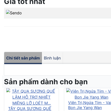
Giá tốt nhất
Chi tiết sản phẩm
Bình luận
Sản phẩm dành cho bạn
Viên Trị.Ngứa Tím - Vai
Bon Jie Yang Wan
TÂY QUA SƯƠNG QUẾ