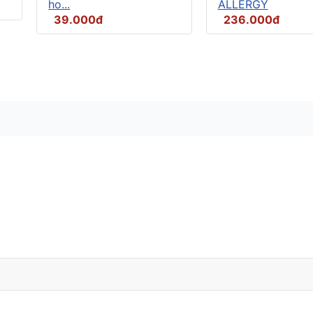
ho...
ALLERGY
39.000đ
236.000đ