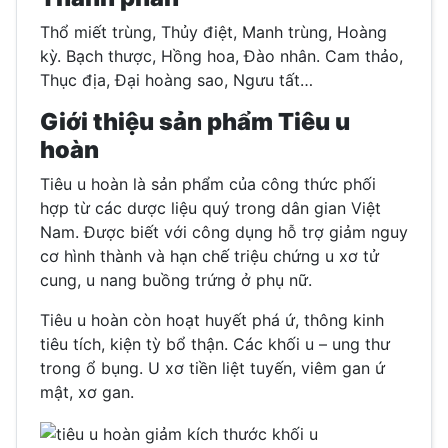
Thổ miết trùng, Thủy điệt, Manh trùng, Hoàng
kỳ. Bạch thược, Hồng hoa, Đào nhân. Cam thảo,
Thục địa, Đại hoàng sao, Ngưu tất…
Giới thiệu sản phẩm Tiêu u
hoàn
Tiêu u hoàn là sản phẩm của công thức phối
hợp từ các dược liệu quý trong dân gian Việt
Nam. Được biết với công dụng hỗ trợ giảm nguy
cơ hình thành và hạn chế triệu chứng u xơ tử
cung, u nang buồng trứng ở phụ nữ.
Tiêu u hoàn còn hoạt huyết phá ứ, thông kinh
tiêu tích, kiện tỳ bổ thận. Các khối u – ung thư
trong ổ bụng. U xơ tiền liệt tuyến, viêm gan ứ
mật, xơ gan.