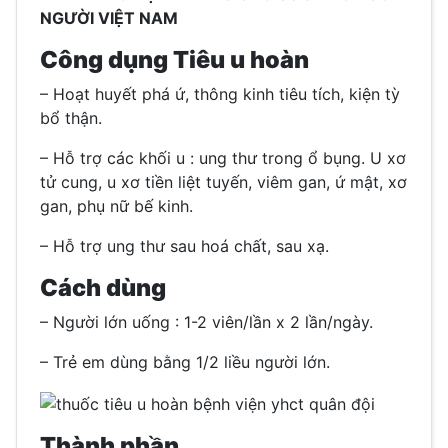
NGƯỜI VIỆT NAM
Công dụng Tiêu u hoàn
– Hoạt huyết phá ứ, thông kinh tiêu tích, kiện tỳ
bổ thận.
– Hỗ trợ các khối u : ung thư trong ổ bụng. U xơ
tử cung, u xơ tiền liệt tuyến, viêm gan, ứ mật, xơ
gan, phụ nữ bế kinh.
– Hỗ trợ ung thư sau hoá chất, sau xạ.
Cách dùng
– Người lớn uống : 1-2 viên/lần x 2 lần/ngày.
– Trẻ em dùng bằng 1/2 liều người lớn.
Thành phần