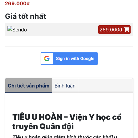
269.000đ
Giá tốt nhất
269.000đ
Chi tiết sản phẩm
Bình luận
TIÊU U HOÀN – Viện Y học cổ
truyên Quân đội
Tiêu u hoàn giúp giảm kích thước các khối u