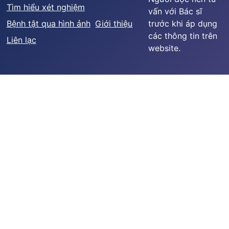
Tìm hiểu xét nghiệm
vấn với Bác sĩ
Bệnh tật qua hình ảnh
Giới thiệu
trước khi áp dụng
các thông tin trên
Liên lạc
website.