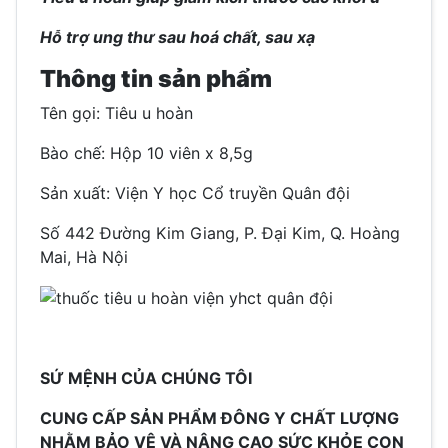
Hỗ trợ ung thư sau hoá chất, sau xạ
Thông tin sản phẩm
Tên gọi: Tiêu u hoàn
Bào chế: Hộp 10 viên x 8,5g
Sản xuất: Viện Y học Cổ truyền Quân đội
Số 442 Đường Kim Giang, P. Đại Kim, Q. Hoàng
Mai, Hà Nội
SỨ MỆNH CỦA CHÚNG TÔI
CUNG CẤP SẢN PHẨM ĐÔNG Y CHẤT LƯỢNG
NHẰM BẢO VỆ VÀ NÂNG CAO SỨC KHỎE CON