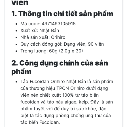
viên
1. Thông tin chi tiết sản phẩm
Mã code: 4971493105915
Xuất xứ: Nhật Bản
Nhà sản xuất: Orihiro
Quy cách đóng gói: Dạng viên, 90 viên
Trọng lượng: 60g (2.0g x 30)
2. Công dụng chính của sản
phẩm
Tảo Fucoidan Orihiro Nhật Bản là sản phẩm
của thương hiệu TPCN Orihiro dưới dạng
viên nén chiết xuất 100% từ tảo biển
fucoidan và tảo nâu algae, kelp. Đây là sản
phẩm tuyệt vời để duy trì sức khỏe, đặc
biệt là tác dụng phòng chống ung thư của
tảo biển Fucoidan.