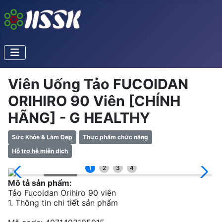
Viên Uống Tảo FUCOIDAN
ORIHIRO 90 Viên [CHÍNH
HÃNG] - G HEALTHY
Sức Khỏe & Làm Đẹp
Thực phẩm chức năng
Hỗ trợ hệ miễn dịch
1
2
3
4
Mô tả sản phẩm:
Tảo Fucoidan Orihiro 90 viên
1. Thông tin chi tiết sản phẩm