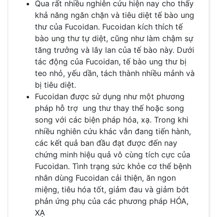
Qua rất nhiều nghiên cứu hiện nay cho thấy
khả năng ngăn chặn và tiêu diệt tế bào ung
thư của Fucoidan. Fucoidan kích thích tế
bào ung thư tự diệt, cũng như làm chậm sự
tăng trưởng và lây lan của tế bào này. Dưới
tác động của Fucoidan, tế bào ung thư bị
teo nhỏ, yếu dần, tách thành nhiều mảnh và
bị tiêu diệt.
Fucoidan được sử dụng như một phương
pháp hỗ trợ ung thư thay thế hoặc song
song với các biện pháp hóa, xạ. Trong khi
nhiều nghiên cứu khác vẫn đang tiến hành,
các kết quả ban đầu đạt được đến nay
chứng minh hiệu quả vô cùng tích cực của
Fucoidan. Tình trạng sức khỏe cơ thể bệnh
nhân dùng Fucoidan cải thiện, ăn ngon
miệng, tiêu hóa tốt, giảm đau và giảm bớt
phản ứng phụ của các phương pháp HÓA,
XẠ