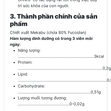
trì sức khỏe của con người.
3. Thành phần chính của sản
phẩm
Chiết xuất Mekabu (chứa 80% Fucoidan)
Hàm lượng dinh dưỡng có trong 3 viên mỗi
ngày:
Năng lượng:
……………………………………………………………..3kcal
Protein:
…………………………………………………………………….0,2g
Lipid:
………………………………………………………………………..0,
Carbohydrate:
…………………………………………………………..0,51g
Lượng muối tương đương:
…………………………………………0-0,02g