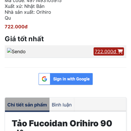
Mã code: 4971493105915
Xuất xứ: Nhật Bản
Nhà sản xuất: Orihiro
Qu
722.000đ
Giá tốt nhất
722.000đ
Chi tiết sản phẩm
Bình luận
Tảo Fucoidan Orihiro 90