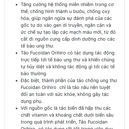
Tăng cường hệ thống miễn nhiễm trong cơ
thể, chống hình thành u bướu, chống oxy
hóa, giúp ngăn ngừa sự đánh phá của các
gốc tự do vào gen di truyền, ngăn cản và
ức chế sự tạo lập các mạch máu mới, từ đó
cắt đi nguồn cung cấp dinh dưỡng cho các
tế bào ung thư.
Tảo Fucoidan Orihiro có tác dụng tác động
trực tiếp tới tế bào ung thư và khiến chúng
tự hủy diệt và không tác động gì tới các tế
bào thường.
Đặc biệt, thành phần của tảo chống ung thư
Fucoidan Orihiro chỉ là tảo nâu nên tuyệt
đối an toàn với sức khỏe, không gây tác
dụng phụ.
Với nguồn gốc là tảo biển đã hấp thu các
chất vitamin và khoáng chất dưới biển sâu
trong quá trình phát triển, Tảo Fucoidan
Orihiro có tác dụng rất tốt trong việc duy