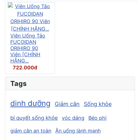
Viên Uống Tảo
FUCOIDAN
ORIHIRO 90
Viên [CHÍNH
HÃNG...
722.000đ
Tags
dinh dưỡng
Giảm cân
Sống khỏe
bí quyết sống khỏe
vóc dáng
Béo phì
giảm cân an toàn
Ăn uống lành mạnh