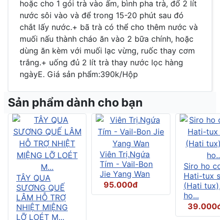
hoặc cho 1 gói trà vào ấm, bình pha trà, đổ 2 lít
nước sôi vào và để trong 15-20 phút sau đó
chắt lấy nước.+ bã trà có thể cho thêm nước và
muối nấu thành cháo ăn vào 2 bữa chính, hoặc
dùng ăn kèm với muối lạc vừng, ruốc thay cơm
trắng.+ uống đủ 2 lít trà thay nước lọc hàng
ngàyE. Giá sản phẩm:390k/Hộp
Sản phẩm dành cho bạn
Viên Trị.Ngứa
Tím - Vail-Bon
Siro ho c
Jie Yang Wan
Hati-tux 
TÂY QUA
95.000đ
(Hati tux)
SƯƠNG QUẾ
ho...
LÂM HỖ TRỢ
39.000
NHIỆT MIỆNG
LỠ LOÉT M...