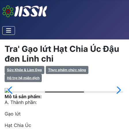
Tra' Gạo lứt Hạt Chia Úc Đậu
đen Linh chi
Sức Khỏe & Làm Đẹp
Thực phẩm chức năng
Hỗ trợ hệ miễn dịch
Mô tả sản phẩm:
A. Thành phần:
Gạo lứt
Hạt Chia Úc