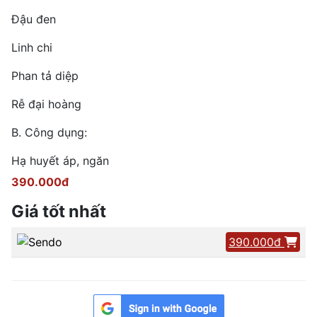
Đậu đen
Linh chi
Phan tả diệp
Rễ đại hoàng
B. Công dụng:
Hạ huyết áp, ngăn
390.000đ
Giá tốt nhất
390.000đ