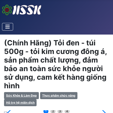
(Chính Hãng) Tỏi đen - túi
500g - tỏi kim cương đông á,
sản phẩm chất lượng, đảm
bảo an toàn sức khỏe người
sử dụng, cam kết hàng giống
hình
Sức Khỏe & Làm Đẹp
Thực phẩm chức năng
Hỗ trợ hệ miễn dịch
1
2
3
4