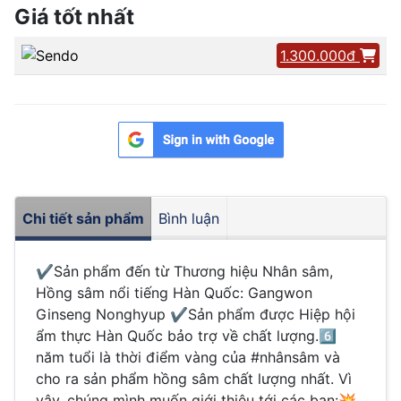
Giá tốt nhất
1.300.000đ
Chi tiết sản phẩm
Bình luận
✔️Sản phẩm đến từ Thương hiệu Nhân sâm,
Hồng sâm nổi tiếng Hàn Quốc: Gangwon
Ginseng Nonghyup ✔️Sản phẩm được Hiệp hội
ẩm thực Hàn Quốc bảo trợ về chất lượng.6️⃣
năm tuổi là thời điểm vàng của #nhânsâm và
cho ra sản phẩm hồng sâm chất lượng nhất. Vì
vậy, chúng mình muốn giới thiệu tới các bạn:💥