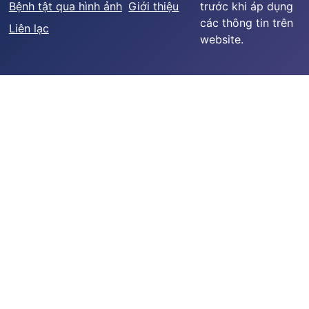
Bệnh tật qua hình ảnh
Giới thiệu
trước khi áp dụng
các thông tin trên
Liên lạc
website.