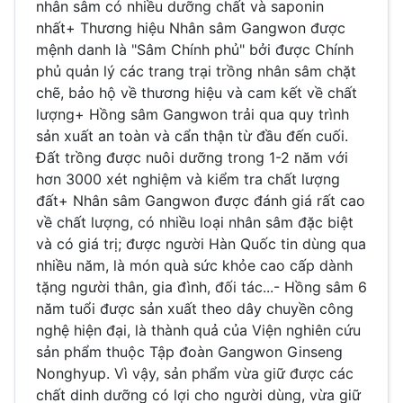
nhân sâm có nhiều dưỡng chất và saponin
nhất+ Thương hiệu Nhân sâm Gangwon được
mệnh danh là "Sâm Chính phủ" bởi được Chính
phủ quản lý các trang trại trồng nhân sâm chặt
chẽ, bảo hộ về thương hiệu và cam kết về chất
lượng+ Hồng sâm Gangwon trải qua quy trình
sản xuất an toàn và cẩn thận từ đầu đến cuối.
Đất trồng được nuôi dưỡng trong 1-2 năm với
hơn 3000 xét nghiệm và kiểm tra chất lượng
đất+ Nhân sâm Gangwon được đánh giá rất cao
về chất lượng, có nhiều loại nhân sâm đặc biệt
và có giá trị; được người Hàn Quốc tin dùng qua
nhiều năm, là món quà sức khỏe cao cấp dành
tặng người thân, gia đình, đối tác...- Hồng sâm 6
năm tuổi được sản xuất theo dây chuyền công
nghệ hiện đại, là thành quả của Viện nghiên cứu
sản phẩm thuộc Tập đoàn Gangwon Ginseng
Nonghyup. Vì vậy, sản phẩm vừa giữ được các
chất dinh dưỡng có lợi cho người dùng, vừa giữ