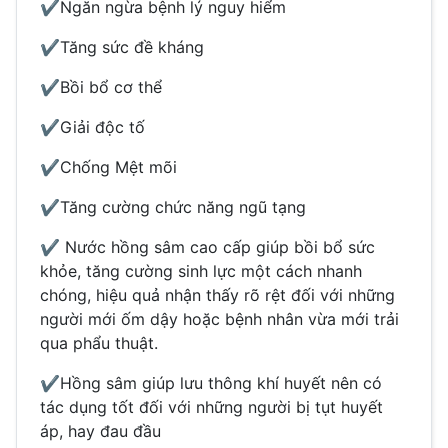
✔️
Ngăn ngừa bệnh lý nguy hiểm
✔️
Tăng sức đề kháng
✔️
Bồi bổ cơ thể
✔️
Giải độc tố
✔️
Chống Mệt mõi
✔️
Tăng cường chức năng ngũ tạng
✔️
Nước hồng sâm cao cấp giúp bồi bổ sức
khỏe, tăng cường sinh lực một cách nhanh
chóng, hiệu quả nhận thấy rõ rệt đối với những
người mới ốm dậy hoặc bệnh nhân vừa mới trải
qua phẩu thuật.
✔
Hồng sâm giúp lưu thông khí huyết nên có
tác dụng tốt đối với những người bị tụt huyết
áp, hay đau đầu