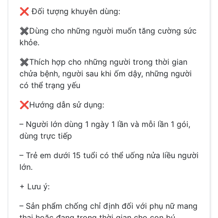
❌
Đối tượng khuyên dùng:
✖
Dùng cho những người muốn tăng cường sức
khỏe.
✖
Thích hợp cho những người trong thời gian
chửa bệnh, người sau khi ốm dậy, những người
có thể trạng yếu
❌
Hướng dẫn sử dụng:
– Người lớn dùng 1 ngày 1 lần và mỗi lần 1 gói,
dùng trực tiếp
– Trẻ em dưới 15 tuổi có thể uống nửa liều người
lớn.
+ Lưu ý:
– Sản phẩm chống chỉ định đối với phụ nữ mang
thai hoặc đang trong thời gian cho con bú...