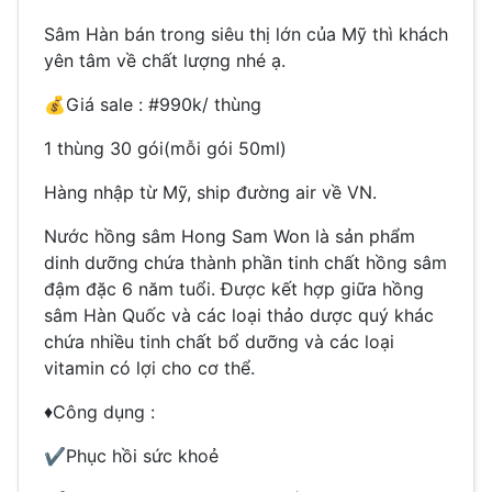
Sâm Hàn bán trong siêu thị lớn của Mỹ thì khách
yên tâm về chất lượng nhé ạ.
💰
Giá sale : #990k/ thùng
1 thùng 30 gói(mỗi gói 50ml)
Hàng nhập từ Mỹ, ship đường air về VN.
Nước hồng sâm Hong Sam Won là sản phẩm
dinh dưỡng chứa thành phần tinh chất hồng sâm
đậm đặc 6 năm tuổi. Được kết hợp giữa hồng
sâm Hàn Quốc và các loại thảo dược quý khác
chứa nhiều tinh chất bổ dưỡng và các loại
vitamin có lợi cho cơ thể.
♦️
Công dụng :
✔️
Phục hồi sức khoẻ