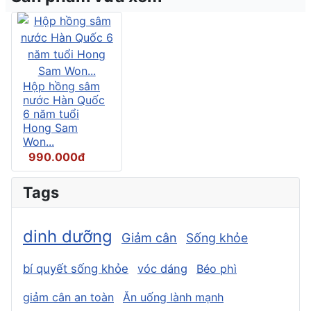
Hộp hồng sâm
nước Hàn Quốc
6 năm tuổi
Hong Sam
Won...
990.000đ
Tags
dinh dưỡng
Giảm cân
Sống khỏe
bí quyết sống khỏe
vóc dáng
Béo phì
giảm cân an toàn
Ăn uống lành mạnh