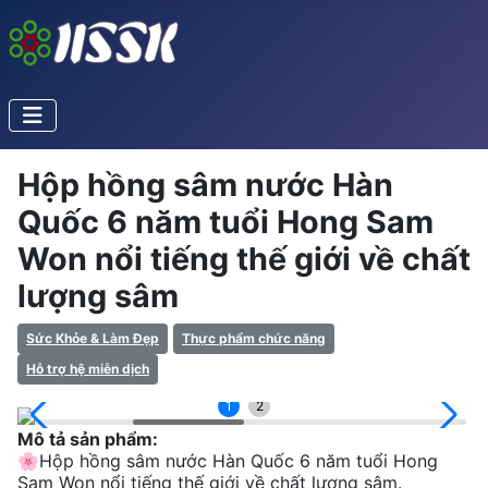
Hộp hồng sâm nước Hàn
Quốc 6 năm tuổi Hong Sam
Won nổi tiếng thế giới về chất
lượng sâm
Sức Khỏe & Làm Đẹp
Thực phẩm chức năng
Hỗ trợ hệ miễn dịch
1
2
Mô tả sản phẩm:
🌸Hộp hồng sâm nước Hàn Quốc 6 năm tuổi Hong
Sam Won nổi tiếng thế giới về chất lượng sâm.