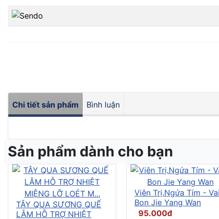
Chi tiết sản phẩm
Bình luận
Sản phẩm dành cho bạn
Viên Trị.Ngứa Tím - Vai
Bon Jie Yang Wan
TÂY QUA SƯƠNG QUẾ
95.000đ
LÂM HỖ TRỢ NHIỆT